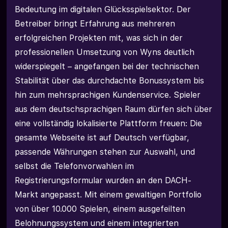
Bedeutung im digitalen Glücksspielsektor. Der
Betreiber bringt Erfahrung aus mehreren
erfolgreichen Projekten mit, was sich in der
professionellen Umsetzung von Wyns deutlich
widerspiegelt – angefangen bei der technischen
Stabilität über das durchdachte Bonussystem bis
hin zum mehrsprachigen Kundenservice. Spieler
aus dem deutschsprachigen Raum dürfen sich über
eine vollständig lokalisierte Plattform freuen: Die
gesamte Webseite ist auf Deutsch verfügbar,
passende Währungen stehen zur Auswahl, und
selbst die Telefonvorwahlen im
Registrierungsformular wurden an den DACH-
Markt angepasst. Mit einem gewaltigen Portfolio
von über 10.000 Spielen, einem ausgefeilten
Belohnungssystem und einem integrierten