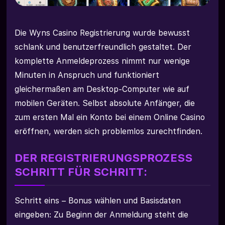
Die Wyns Casino Registrierung wurde bewusst
schlank und benutzerfreundlich gestaltet. Der
komplette Anmeldeprozess nimmt nur wenige
Minuten in Anspruch und funktioniert
gleichermaßen am Desktop-Computer wie auf
mobilen Geräten. Selbst absolute Anfänger, die
zum ersten Mal ein Konto bei einem Online Casino
eröffnen, werden sich problemlos zurechtfinden.
DER REGISTRIERUNGSPROZESS
SCHRITT FÜR SCHRITT:
Schritt eins – Bonus wählen und Basisdaten
eingeben: Zu Beginn der Anmeldung steht die