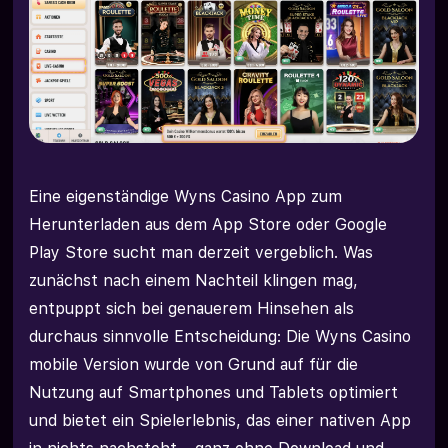
Eine eigenständige Wyns Casino App zum
Herunterladen aus dem App Store oder Google
Play Store sucht man derzeit vergeblich. Was
zunächst nach einem Nachteil klingen mag,
entpuppt sich bei genauerem Hinsehen als
durchaus sinnvolle Entscheidung: Die Wyns Casino
mobile Version wurde von Grund auf für die
Nutzung auf Smartphones und Tablets optimiert
und bietet ein Spielerlebnis, das einer nativen App