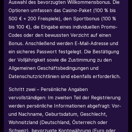
Auswahl des bevorzugten Willkommensbonus. Die
Optionen umfassen das Casino-Paket (100 % bis
500 € + 200 Freispiele), den Sportbonus (100 %
bis 100 €), die Eingabe eines individuellen Promo-
Codes oder den bewussten Verzicht auf einen
Bonus. Anschließend werden E-Mail-Adresse und
ein sicheres Passwort festgelegt. Die Bestätigung
der Volljährigkeit sowie die Zustimmung zu den
Allgemeinen Geschäftsbedingungen und
Datenschutzrichtlinien sind ebenfalls erforderlich.
Schritt zwei – Persönliche Angaben
vervollständigen: Im zweiten Teil der Registrierung
werden persönliche Informationen abgefragt: Vor-
und Nachname, Geburtsdatum, Geschlecht,
Wohnsitzland (Deutschland, Österreich oder
Schweiz), bevorzugte Kontowährung (Euro oder