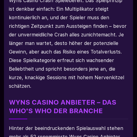
Wyns Casino Crash Spielebereit. Das Spielprinzip
ist denkbar einfach: Ein Multiplikator steigt
kontinuierlich an, und der Spieler muss den
richtigen Zeitpunkt zum Aussteigen finden – bevor
der unvermeidliche Crash alles zunichtemacht. Je
länger man wartet, desto höher der potenzielle
Gewinn, aber auch das Risiko eines Totalverlusts.
Diese Spielkategorie erfreut sich wachsender
Beliebtheit und spricht besonders jene an, die
kurze, knackige Sessions mit hohem Nervenkitzel
schätzen.
WYNS CASINO ANBIETER – DAS
WHO'S WHO DER BRANCHE
Hinter der beeindruckenden Spielauswahl stehen
mehr als 52 renommierte Wyns Casino Anbieter.