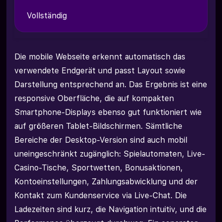
Vollständig
Die mobile Webseite erkennt automatisch das
verwendete Endgerät und passt Layout sowie
Darstellung entsprechend an. Das Ergebnis ist eine
responsive Oberfläche, die auf kompakten
Smartphone-Displays ebenso gut funktioniert wie
auf größeren Tablet-Bildschirmen. Sämtliche
Bereiche der Desktop-Version sind auch mobil
uneingeschränkt zugänglich: Spielautomaten, Live-
Casino-Tische, Sportwetten, Bonusaktionen,
Kontoeinstellungen, Zahlungsabwicklung und der
Kontakt zum Kundenservice via Live-Chat. Die
Ladezeiten sind kurz, die Navigation intuitiv, und die