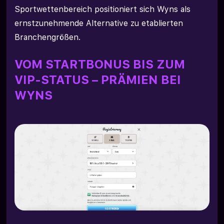
Sportwettenbereich positioniert sich Wyns als
ernstzunehmende Alternative zu etablierten
Branchengrößen.
VOM STARTBONUS BIS ZUM
VIP-STATUS – PRÄMIEN BEI
WYNS