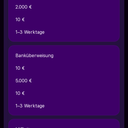
2.000 €
10 €
1–3 Werktage
Banküberweisung
10 €
5.000 €
10 €
1–3 Werktage