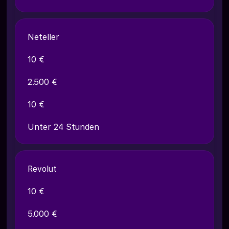
Neteller
10 €
2.500 €
10 €
Unter 24 Stunden
Revolut
10 €
5.000 €