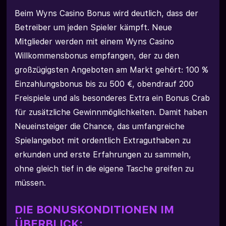
Beim Wyns Casino Bonus wird deutlich, dass der
Betreiber um jeden Spieler kämpft. Neue
Mitglieder werden mit einem Wyns Casino
Willkommensbonus empfangen, der zu den
großzügigsten Angeboten am Markt gehört: 100 %
Einzahlungsbonus bis zu 500 €, obendrauf 200
Freispiele und als besonderes Extra ein Bonus Crab
für zusätzliche Gewinnmöglichkeiten. Damit haben
Neueinsteiger die Chance, das umfangreiche
Spielangebot mit ordentlich Extraguthaben zu
erkunden und erste Erfahrungen zu sammeln,
ohne gleich tief in die eigene Tasche greifen zu
müssen.
DIE BONUSKONDITIONEN IM
ÜBERBLICK: